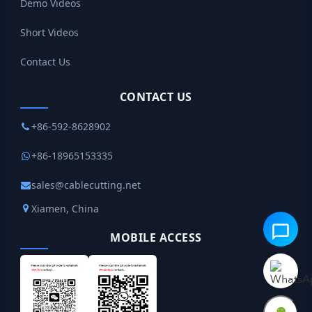
Demo Videos
Short Videos
Contact Us
CONTACT US
+86-592-8628902
+86-18965153335
sales@cablecutting.net
Xiamen, China
MOBILE ACCESS