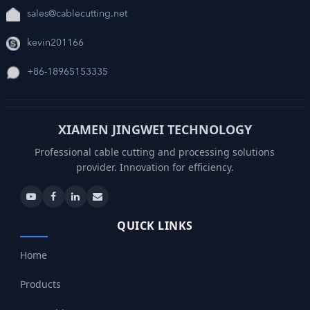
sales@cablecutting.net
kevin201166
+86-18965153335
XIAMEN JINGWEI TECHNOLOGY
Professional cable cutting and processing solutions
provider. Innovation for efficiency.
QUICK LINKS
Home
Products