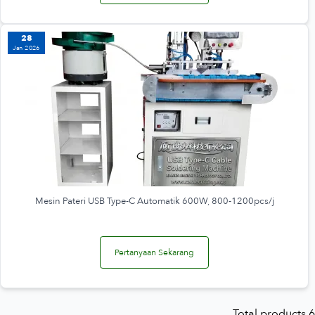
28
Jan 2026
Mesin Pateri USB Type-C Automatik 600W, 800-1200pcs/j
Pertanyaan Sekarang
Total products 6