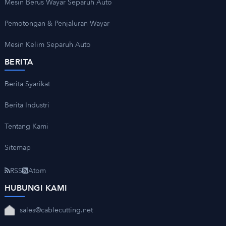
Mesin Berus Wayar Separuh Auto
Pemotongan & Penjaluran Wayar
Mesin Kelim Separuh Auto
BERITA
Berita Syarikat
Berita Industri
Tentang Kami
Sitemap
RSS
Atom
HUBUNGI KAMI
sales@cablecutting.net