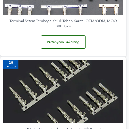
Terminal Setem Tembaga Keluli Tahan Karat - OEM/ODM, MOQ
8000pcs
Pertanyaan Sekarang
28
Jan 2026