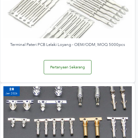
Terminal Pateri PCB Lelaki Loyang - OEM/ODM, MOQ 5000pcs
Pertanyaan Sekarang
28
Jan 2026