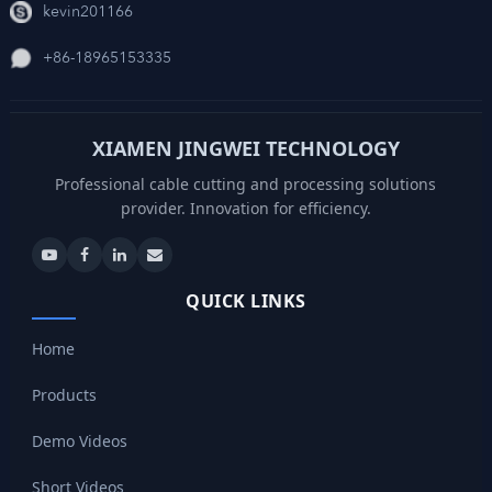
kevin201166
+86-18965153335
XIAMEN JINGWEI TECHNOLOGY
Professional cable cutting and processing solutions
provider. Innovation for efficiency.
QUICK LINKS
Home
Products
Demo Videos
Short Videos