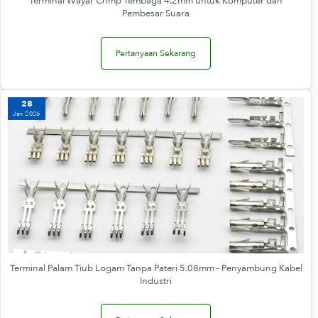
Terminal Wayar Crimp Tembaga 4.2mm untuk Komputer dan
Pembesar Suara
Pertanyaan Sekarang
28
Jan 2026
Terminal Palam Tiub Logam Tanpa Pateri 5.08mm - Penyambung Kabel
Industri