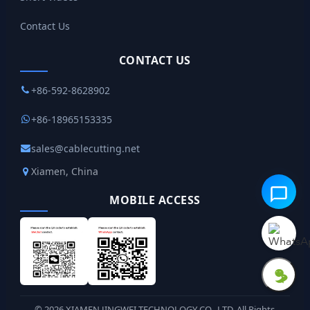
Contact Us
CONTACT US
+86-592-8628902
+86-18965153335
sales@cablecutting.net
Xiamen, China
MOBILE ACCESS
©
2026
XIAMEN JINGWEI TECHNOLOGY CO., LTD. All Rights