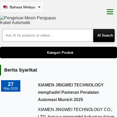
Bahasa Melayu
Search Products
Kategori Produk
Berita Syarikat
27
XIAMEN JINGWEI TECHNOLOGY
May 2026
menghadiri Pameran Peralatan
Automasi Munich 2025
XIAMEN JINGWEI TECHNOLOGY CO.,
LTD. berjaya mengambil bahagian dalam