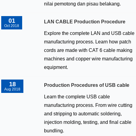
nilai pemotong dan pisau belakang.
01
LAN CABLE Production Procedure
Oct 2018
Explore the complete LAN and USB cable
manufacturing process. Learn how patch
cords are made with CAT 6 cable making
machines and copper wire manufacturing
equipment.
18
Production Procedures of USB cable
Aug 2018
Learn the complete USB cable
manufacturing process. From wire cutting
and stripping to automatic soldering,
injection molding, testing, and final cable
bundling.