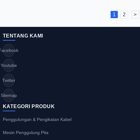
1
2
>
TENTANG KAMI
Facebook
Youtube
Twitter
Sitemap
KATEGORI PRODUK
Penggulungan & Pengikatan Kabel
Mesin Penggulung Pita